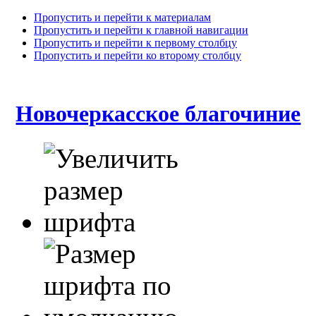
Пропустить и перейти к материалам
Пропустить и перейти к главной навигации
Пропустить и перейти к первому столбцу
Пропустить и перейти ко второму столбцу
Новочеркасское благочиние