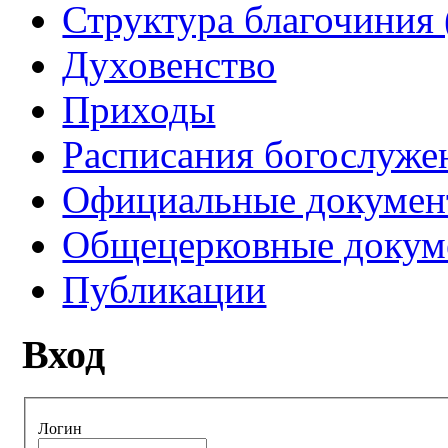
Структура благочиния 
Духовенство
Приходы
Расписания богослуже
Официальные докуме
Общецерковные докум
Публикации
Вход
Логин