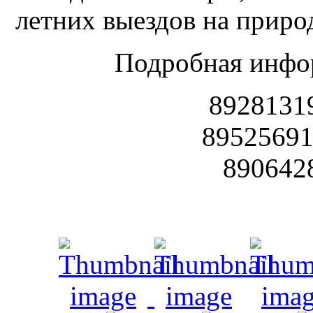
летних выездов на приро
Подробная инфо
8928131
89525691
890642