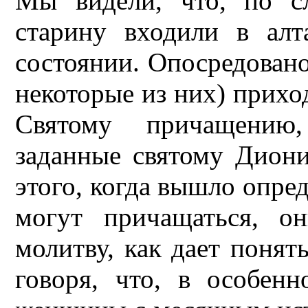
Мы видели, что, по с
старину входили в ал
состоянии. Опосредовано 
некоторые из них) прихо
Святому причащению
заданные святому Дион
этого, когда вышло опред
могут причащаться, о
молитву, как дает понять
говоря, что, в особен