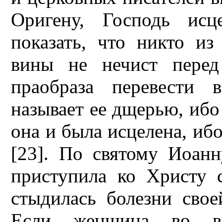
Оригену, Господь исц
показать, что никто и
вины не нечист перед
праобраза перевести 
называет ее дщерью, ибо
она и была исцелена, ибо
[23]. По святому Иоанн
приступила ко Христу 
стыдилась болезни свое
Если женщина во вр