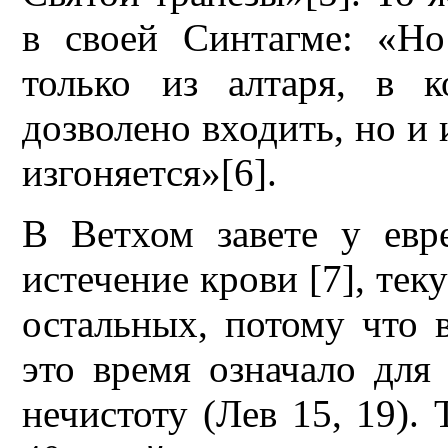
в своей Синтагме: «Но
только из алтаря, в 
дозволено входить, но и 
изгоняется»[6].
В Ветхом завете у евр
истечение крови [7], теку
остальных, потому что 
это время означало для
нечистоту (Лев 15, 19).