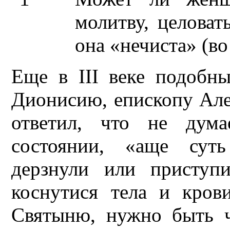
молитву, целоват
она «нечиста» (в
Еще в III веке подобн
Дионисию, епископу Алек
ответил, что не дум
состоянии, «аще суть
дерзнули или приступ
коснутися тела и кров
Святыню, нужно быть 