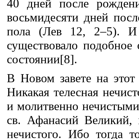
40 дней после рожден
восьмидесяти дней посл
пола (Лев 12, 2–5). 
существовало подобное
состоянии[8].
В Новом завете на этот
Никакая телесная нечист
и молитвенно нечистыми
св. Афанасий Великий,
нечистого. Ибо тогда т