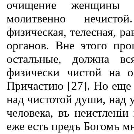
очищение женщины н
молитвенно нечисто
физическая, телесная, ра
органов. Вне этого про
остальные, должна вс
физически чистой на 
Причастию [27]. Но еще
над чистотой души, над 
человека, въ неистленiи
еже есть предъ Богомъ мн