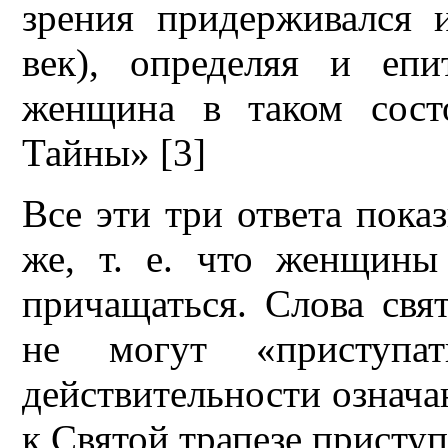
зрения придерживался 
век), определяя и еп
женщина в таком сост
Тайны» [3]
Все эти три ответа пока
же, т. е. что женщины
причащаться. Слова свя
не могут «приступа
действительности означа
к Святой трапезе приступ