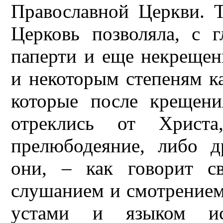
Православной Церкви. Т
Церковь позволяла, с г
паперти и еще некрещен
и некоторым степеням ка
которые после крещен
отреклись от Христа
прелюбодеяние, либо д
они, – как говорит с
слушанием и смотрением
устами и языком ис