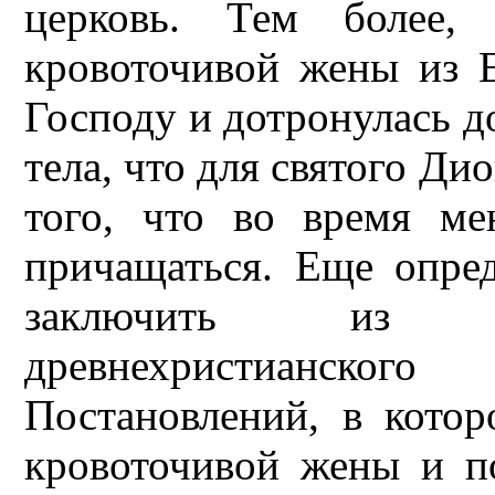
церковь. Тем более,
кровоточивой жены из Е
Господу и дотронулась до
тела, что для святого Ди
того, что во время ме
причащаться. Еще опре
заключить из ук
древнехристианского
Постановлений, в кото
кровоточивой жены и по