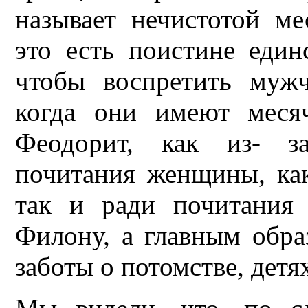
называет нечистотой м
это есть поистине един
чтобы воспретить муж
когда они имеют меся
Феодорит, как из- з
почитания женщины, как
так и ради почитания 
Филону, а главным обра
заботы о потомстве, детя