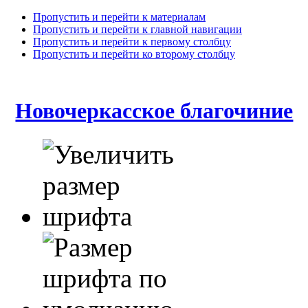
Пропустить и перейти к материалам
Пропустить и перейти к главной навигации
Пропустить и перейти к первому столбцу
Пропустить и перейти ко второму столбцу
Новочеркасское благочиние