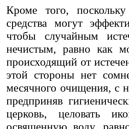
Кроме того, поскольку
средства могут эффекти
чтобы случайным исте
нечистым, равно как мо
происходящий от истечен
этой стороны нет сомн
месячного очищения, с 
предприняв гигиеничес
церковь, целовать ик
освященную воду, равно