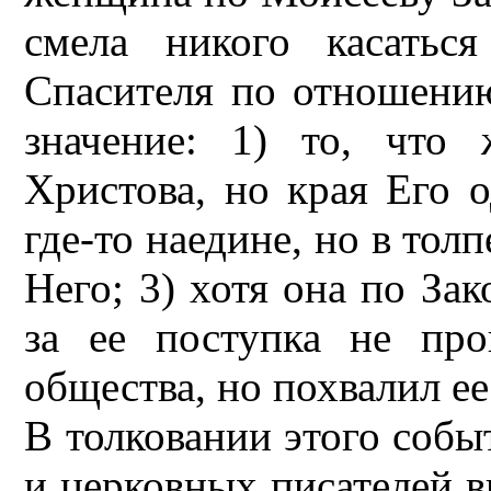
смела никого касатьс
Спасителя по отношению
значение: 1) то, что
Христова, но края Его о
где-то наедине, но в тол
Него; 3) хотя она по Зак
за ее поступка не пр
общества, но похвалил ее
В толковании этого собы
и церковных писателей в