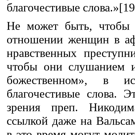
благочестивые слова.»[19
Не может быть, чтобы 
отношении женщин в аф
нравственных преступн
чтобы они слушанием и
божественном», в и
благочестивые слова. 
зрения преп. Никодим
ссылкой даже на Вальса
в это время могут молит