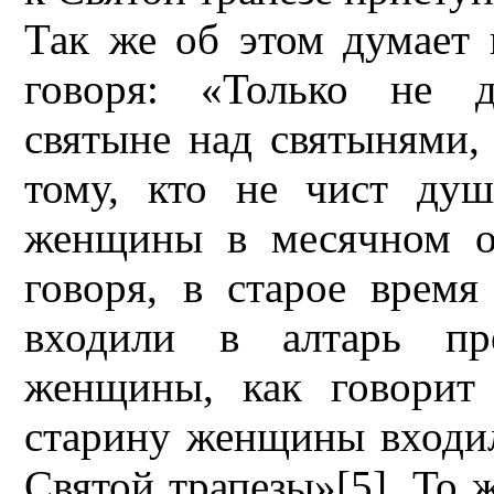
Так же об этом думает 
говоря: «Только не д
святыне над святынями,
тому, кто не чист ду
женщины в месячном оч
говоря, в старое врем
входили в алтарь пр
женщины, как говорит
старину женщины входил
Святой трапезы»[5]. То 