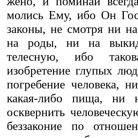
жено, и поминай всегда
молись Ему, ибо Он Гос
законы, не смотря ни н
на роды, ни на выкид
телесную, ибо таков
изобретение глупых лю
погребение человека, н
какая-либо пища, ни 
осквернить человеческу
беззаконие по отноше