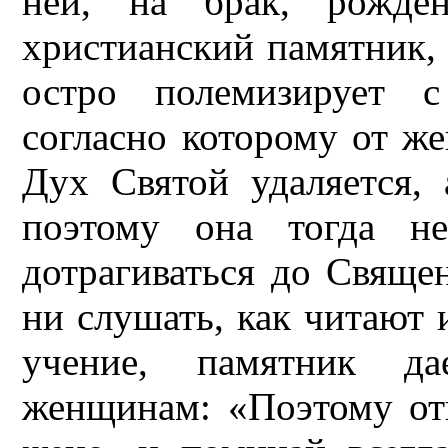
ней, на брак, рожде
христианский памятник,
остро полемизирует с
согласно которому от ж
Дух Святой удаляется,
поэтому она тогда н
дотрагиваться до Священ
ни слушать, как читают 
учение, памятник да
женщинам: «Поэтому отв