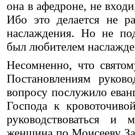
она в афедроне, не входи
Ибо это делается не р
наслаждения. Но не по
был любителем наслажден
Несомненно, что свято
Постановлениям руков
вопросу послужило еван
Господа к кровоточив
руководствоваться и 
женщина по Моисееву Зак