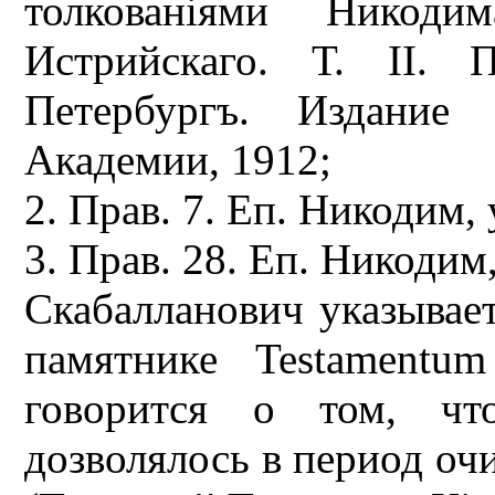
толкованiями Никодим
Истрийскаго. Т. II. 
Петербургъ. Издание 
Академии, 1912;
2. Прав. 7. Еп. Никодим, у
3. Прав. 28. Еп. Никодим, 
Скабалланович указывает
памятнике Testamentum
говорится о том, чт
дозволялось в период оч