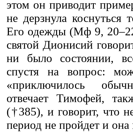
этом он приводит приме
не дерзнула коснуться т
Его одежды (Мф 9, 20–2
святой Дионисий говорит
ни было состоянии, вс
спустя на вопрос: мо
«приключилось обычн
отвечает Тимофей, так
(†385), и говорит, что н
период не пройдет и она 