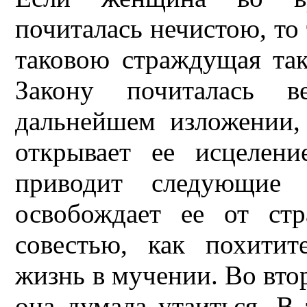
почиталась нечистою, то 
таковою страждущая так
Закону почиталась в
дальнейшем изложении,
открывает ее исцелен
приводит следующие 
освобождает ее от стр
совестью, как похитит
жизнь в мучении. Во втор
она думала утаиться. В 