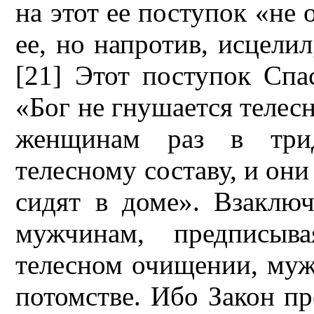
на этот ее поступок «не 
ее, но напротив, исцелил,
[21] Этот поступок Спа
«Бог не гнушается телес
женщинам раз в тридц
телесному составу, и они
сидят в доме». Взаклю
мужчинам, предписы
телесном очищении, мужч
потомстве. Ибо Закон пр