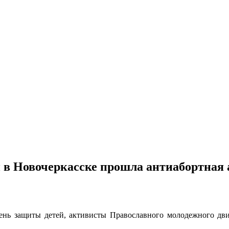
 в Новочеркасске прошла антиабортная
нь защиты детей, активисты Православного молодежного дви