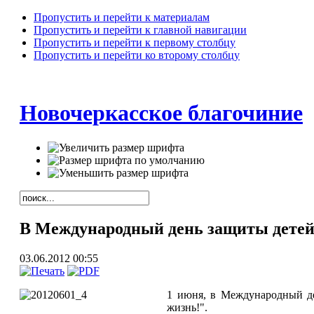
Пропустить и перейти к материалам
Пропустить и перейти к главной навигации
Пропустить и перейти к первому столбцу
Пропустить и перейти ко второму столбцу
Новочеркасское благочиние
В Международный день защиты детей
03.06.2012 00:55
1 июня, в Международный де
жизнь!".