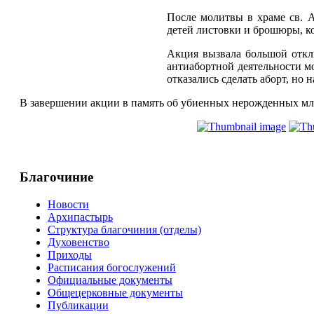
После молитвы в храме св. 
детей листовки и брошюры, к
Акция вызвала большой откл
антиабортной деятельности м
отказались сделать аборт, но
В завершении акции в память об убиенных нерожденных млад
Благочиние
Новости
Архипастырь
Структура благочиния (отделы)
Духовенство
Приходы
Расписания богослужений
Официальные документы
Общецерковные документы
Публикации