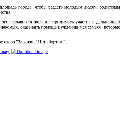
площадь города, чтобы раздать молодым людям, родителям
йства.
ногие изъявляли желание принимать участие в дальнейшей
 знакомых, оказывать помощь нуждающимся семьям, которые
 слова "За жизнь! Нет абортам!".