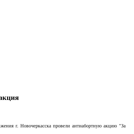
 акция
жения г. Новочеркасска провели антиабортную акцию "За