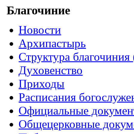
Благочиние
Новости
Архипастырь
Структура благочиния 
Духовенство
Приходы
Расписания богослуже
Официальные докуме
Общецерковные докум