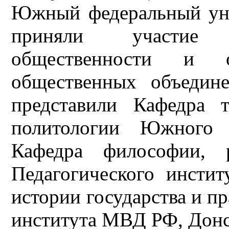
Южный федеральный уни
приняли участие 
общественности и о
общественных объедин
представили Кафедра 
политологии Южного ф
Кафедра философии, р
Педагогического инсти
истории государства и п
института МВД РФ, Донс