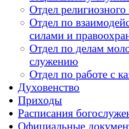
Отдел религиозного 
Отдел по взаимоде
силами и правоохр
Отдел по делам мол
служению
Отдел по работе с к
Духовенство
Приходы
Расписания богослуже
Официальные докуме