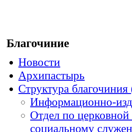
Благочиние
Новости
Архипастырь
Структура благочиния 
Информационно-изда
Отдел по церковной
социальному служе