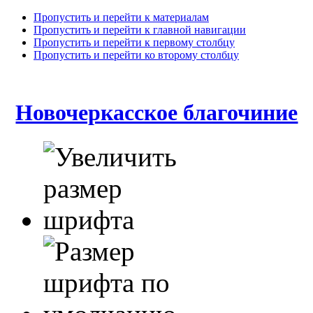
Пропустить и перейти к материалам
Пропустить и перейти к главной навигации
Пропустить и перейти к первому столбцу
Пропустить и перейти ко второму столбцу
Новочеркасское благочиние