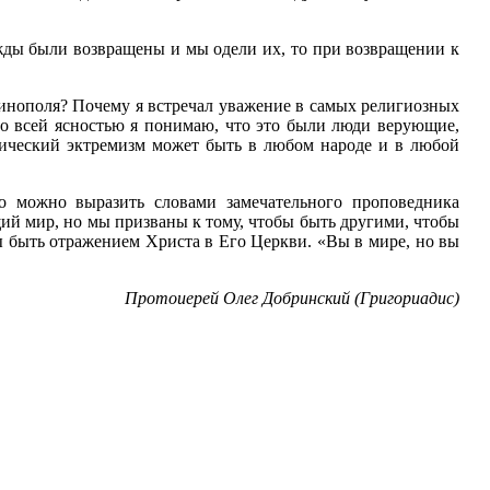
дежды были возвращены и мы одели их, то при возвращении к
тинополя? Почему я встречал уважение в самых религиозных
о всей ясностью я понимаю, что это были люди верующие,
тический эктремизм может быть в любом народе и в любой
о можно выразить словами замечательного проповедника
ий мир, но мы призваны к тому, чтобы быть другими, чтобы
бы быть отражением Христа в Его Церкви. «Вы в мире, но вы
Протоиерей Олег Добринский (Григориадис)