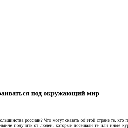
траиваться под окружающий мир
ольшинства россиян? Что могут сказать об этой стране те, кто п
нынче получить от людей, которые посещали те или иные кур