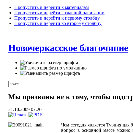
Пропустить и перейти к материалам
Пропустить и перейти к главной навигации
Пропустить и перейти к первому столбцу
Пропустить и перейти ко второму столбцу
Новочеркасское благочиние
Мы призваны не к тому, чтобы подс
21.10.2009 07:20
Чем сегодня является Турция для б
вопрос в основной массе можно 