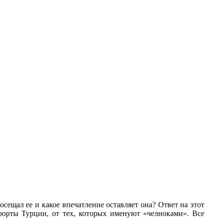
осещал ее и какое впечатление оставляет она? Ответ на этот
орты Турции, от тех, которых именуют «челноками». Все