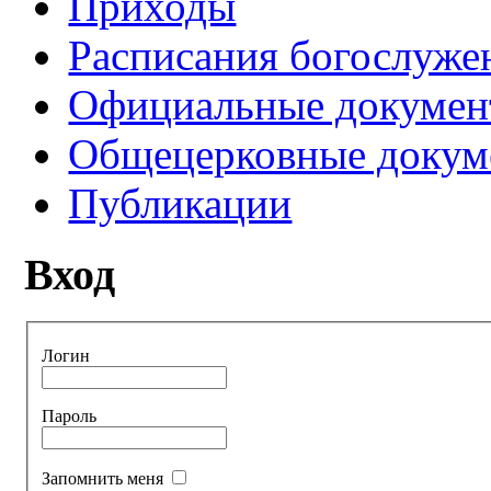
Приходы
Расписания богослуже
Официальные докуме
Общецерковные докум
Публикации
Вход
Логин
Пароль
Запомнить меня