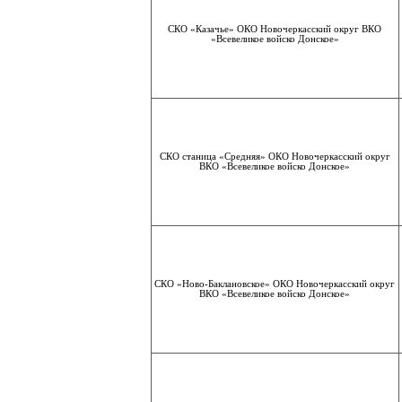
СКО «Казачье» ОКО Новочеркасский округ ВКО
«Всевеликое войско Донское»
СКО станица «Средняя» ОКО Новочеркасский округ
ВКО «Всевеликое войско Донское»
СКО «Ново-Баклановское» ОКО Новочеркасский округ
ВКО «Всевеликое войско Донское»