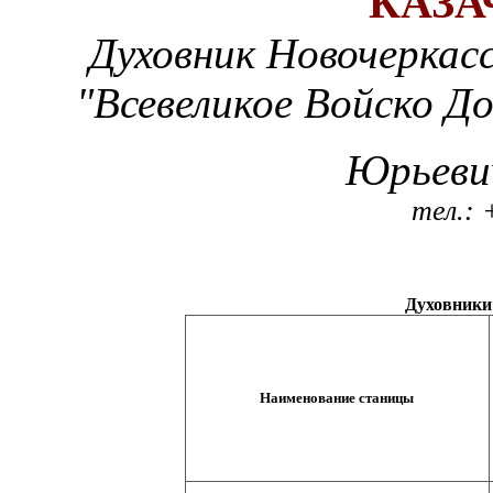
КАЗА
Духовник Новочеркасс
"Всевеликое Войско Д
Юрьеви
тел.: 
Духовники
Наименование станицы