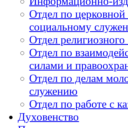
Информационно-изда
Отдел по церковной
социальному служе
Отдел религиозного 
Отдел по взаимоде
силами и правоохр
Отдел по делам мол
служению
Отдел по работе с к
Духовенство