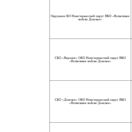
Окружное КО Новочеркасский округ ВКО «Всевеликое
войско Донское»
СКО «Верхнее» ОКО Новочеркасский округ ВКО
«Всевеликое войско Донское»
СКО «Донское» ОКО Новочеркасский округ ВКО
«Всевеликое войско Донское»