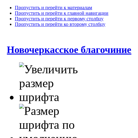
Пропустить и перейти к материалам
Пропустить и перейти к главной навигации
Пропустить и перейти к первому столбцу
Пропустить и перейти ко второму столбцу
Новочеркасское благочиние