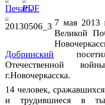
7 мая 2013 
Великой По
Новочеркас
Добринский
посетил
Отечественной во
г.Новочеркасска.
14 человек, сражавшихся
и трудившиеся в тыл