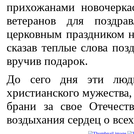
прихожанами новочерка
ветеранов для поздра
церковным праздником н
сказав теплые слова поз
вручив подарок.
До сего дня эти люд
христианского мужества,
брани за свое Отечест
воздыхания сердец о всех