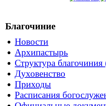
Благочиние
Новости
Архипастырь
Структура благочиния 
Духовенство
Приходы
Расписания богослуже
Официальные докуме