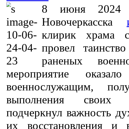
8 июня 2024 г
Новочеркасска
клирик храма с
провел таинств
раненых военн
мероприятие оказал
военнослужащим, по
выполнения своих о
подчеркнул важность ду
их восстановления и 