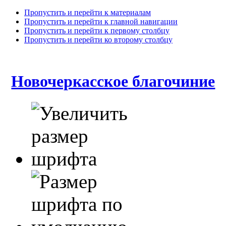
Пропустить и перейти к материалам
Пропустить и перейти к главной навигации
Пропустить и перейти к первому столбцу
Пропустить и перейти ко второму столбцу
Новочеркасское благочиние