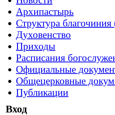
Архипастырь
Структура благочиния 
Духовенство
Приходы
Расписания богослуже
Официальные докуме
Общецерковные докум
Публикации
Вход