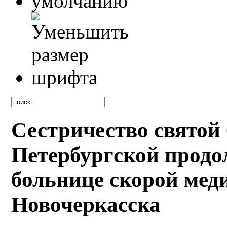
Сестричество святой
Петербургской продо
больнице скорой ме
Новочеркасска