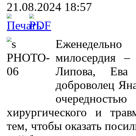
21.08.2024 18:57
Еженедельн
милосердия – 
Липова, Ева
доброволец Яна
очереднос
хирургического и трав
тем, чтобы оказать пос