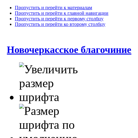
Пропустить и перейти к материалам
Пропустить и перейти к главной навигации
Пропустить и перейти к первому столбцу
Пропустить и перейти ко второму столбцу
Новочеркасское благочиние