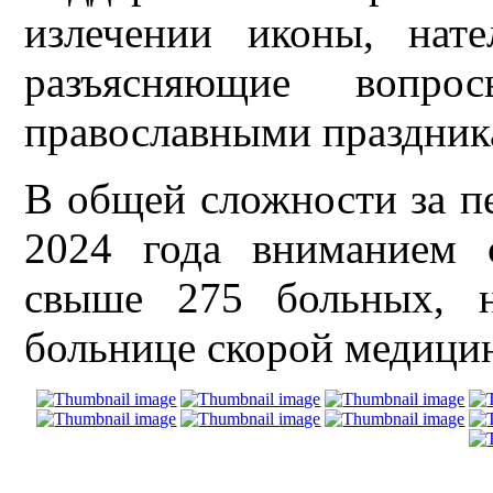
излечении иконы, нат
разъясняющие вопро
православными праздник
В общей сложности за пе
2024 года вниманием 
свыше 275 больных, н
больнице скорой медици