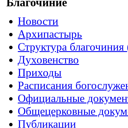
Благочиние
Новости
Архипастырь
Структура благочиния 
Духовенство
Приходы
Расписания богослуже
Официальные докуме
Общецерковные докум
Публикации