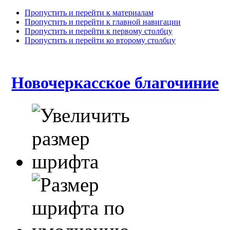
Пропустить и перейти к материалам
Пропустить и перейти к главной навигации
Пропустить и перейти к первому столбцу
Пропустить и перейти ко второму столбцу
Новочеркасское благочиние