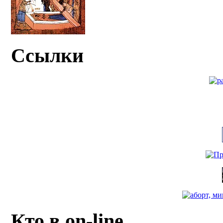
Ссылки
Кто в on-line