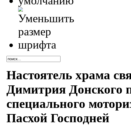
Настоятель храма свя
Димитрия Донского п
специального мотори
Пасхой Господней