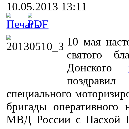
10.05.2013 13:11
10 мая наст
cвятого бл
Донского
поздрави
специального моторизиро
бригады оперативного 
МВД России с Пасхой Г