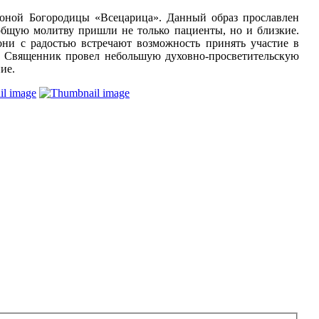
оной Богородицы «Всецарица». Данный образ прославлен
бщую молитву пришли не только пациенты, но и близкие.
они с радостью встречают возможность принять участие в
я. Священник провел небольшую духовно-просветительскую
ие.