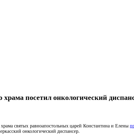
 храма посетил онкологический диспан
к храма святых равноапостольных царей Константина и Елены
п
еркасский онкологический диспансер.