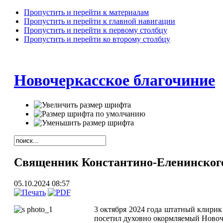
Пропустить и перейти к материалам
Пропустить и перейти к главной навигации
Пропустить и перейти к первому столбцу
Пропустить и перейти ко второму столбцу
Новочеркасское благочиние
Священник Константино-Еленинского
05.10.2024 08:57
3 октября 2024 года штатный клири
посетил духовно окормляемый Новоч