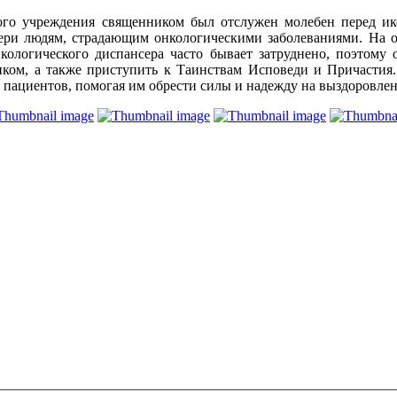
ого учреждения священником был отслужен молебен перед ик
ри людям, страдающим онкологическими заболеваниями. На о
ологического диспансера часто бывает затруднено, поэтому 
ником, а также приступить к Таинствам Исповеди и Причасти
я пациентов, помогая им обрести силы и надежду на выздоровлен