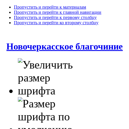
Пропустить и перейти к материалам
Пропустить и перейти к главной навигации
Пропустить и перейти к первому столбцу
Пропустить и перейти ко второму столбцу
Новочеркасское благочиние