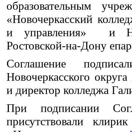
образовательным учре
«Новочеркасский колле
и управления» и Нов
Ростовской-на-Дону епар
Соглашение подписа
Новочеркасского округа
и директор колледжа Гал
При подписании Согл
присутствовали клирик