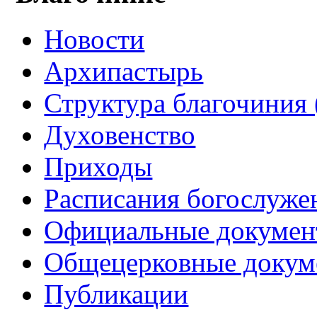
Новости
Архипастырь
Структура благочиния 
Духовенство
Приходы
Расписания богослуже
Официальные докуме
Общецерковные докум
Публикации