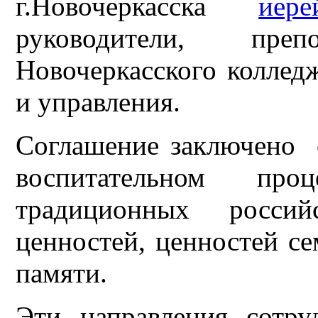
г.Новочеркасска
иер
руководители, пре
Новочеркасского колле
и управления.
Соглашение заключено 
воспитательном про
традиционных российс
ценностей, ценностей се
памяти.
Эти направления сотру