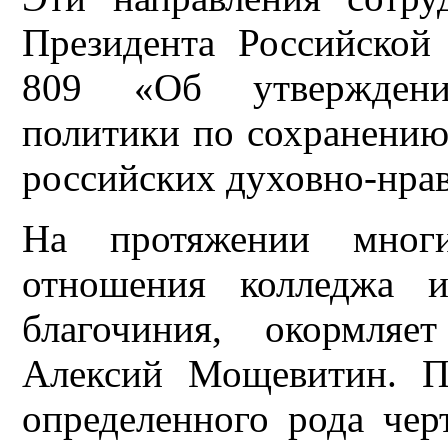
Президента Российской
809 «Об утверждени
политики по сохранени
российских духовно-нра
На протяжении мног
отношения колледжа и
благочиния, окормляе
Алексий Мощевитин. П
определенного рода чер