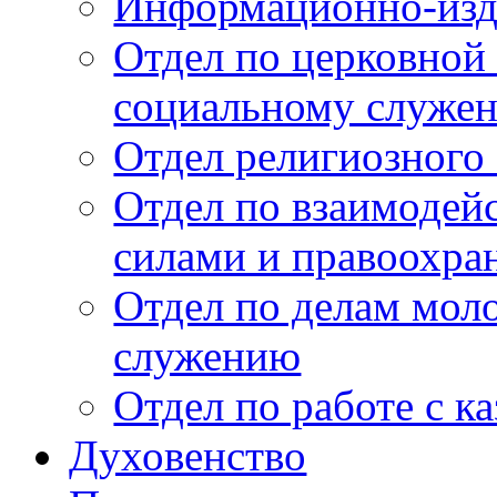
Информационно-изда
Отдел по церковной
социальному служе
Отдел религиозного 
Отдел по взаимоде
силами и правоохр
Отдел по делам мол
служению
Отдел по работе с к
Духовенство