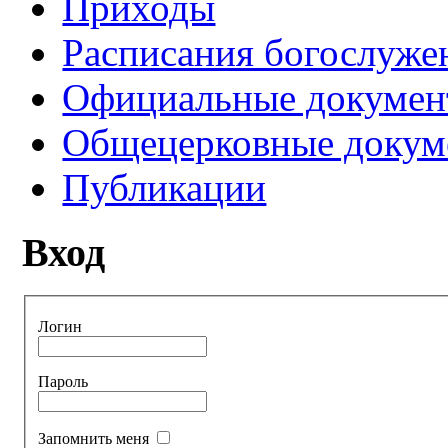
Приходы
Расписания богослуже
Официальные докуме
Общецерковные докум
Публикации
Вход
Логин
Пароль
Запомнить меня