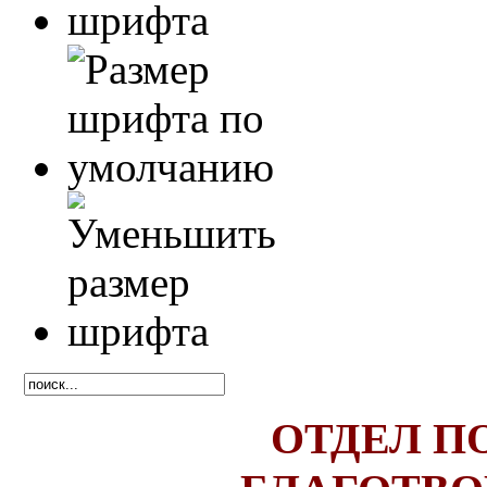
ОТДЕЛ П