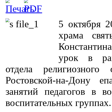
5 октября 2
храма свят
Константина
урок в рам
отдела религиозного 
Ростовской-на-Дону е
занятий педагогов в в
воспитательных группах.