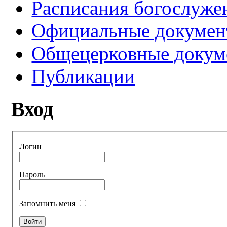
Расписания богослуже
Официальные докуме
Общецерковные докум
Публикации
Вход
Логин
Пароль
Запомнить меня