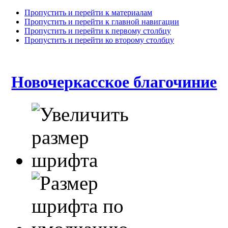
Пропустить и перейти к материалам
Пропустить и перейти к главной навигации
Пропустить и перейти к первому столбцу
Пропустить и перейти ко второму столбцу
Новочеркасское благочиние