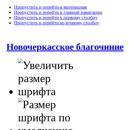
Пропустить и перейти к материалам
Пропустить и перейти к главной навигации
Пропустить и перейти к первому столбцу
Пропустить и перейти ко второму столбцу
Новочеркасское благочиние