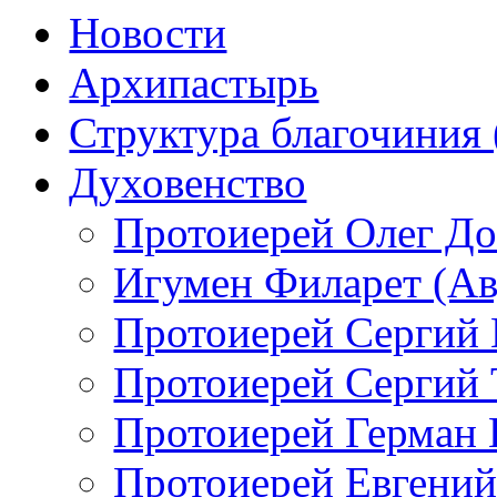
Новости
Архипастырь
Структура благочиния 
Духовенство
Протоиерей Олег Д
Игумен Филарет (А
Протоиерей Сергий
Протоиерей Сергий 
Протоиерей Герман 
Протоиерей Евгений