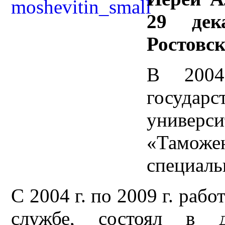
29 дек
Ростовск
В 2004
госуда
универ
«Таможе
специаль
С 2004 г. по 2009 г. раб
службе, состоял в до