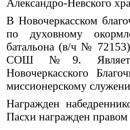
Александро-Невского хра
В Новочеркасском благ
по духовному окормл
батальона (в/ч № 7215
СОШ №9. Является
Новочеркасского Благ
миссионерскому служен
Награжден набедренник
Пасхи награжден правом