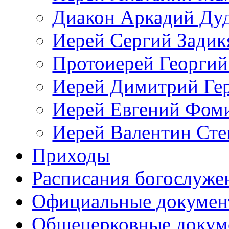
Диакон Аркадий Ду
Иерей Сергий Задик
Протоиерей Георгий
Иерей Димитрий Ге
Иерей Евгений Фом
Иерей Валентин Ст
Приходы
Расписания богослуже
Официальные докуме
Общецерковные докум