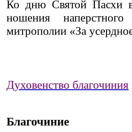
Ко дню Святой Пасхи в
ношения наперстного
митрополии «За усердное
Духовенство благочиния
Благочиние