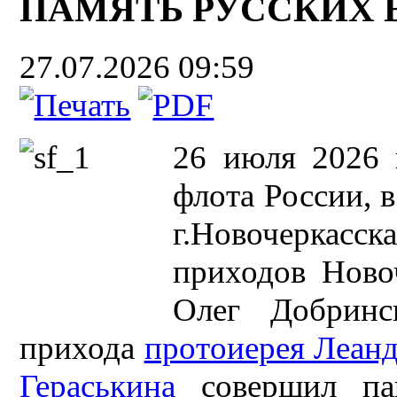
ПАМЯТЬ РУССКИХ
27.07.2026 09:59
26 июля 2026 
флота России, 
г.Новочеркасск
приходов Ново
Олег Добринс
прихода
протоиерея Леанд
Гераськина
совершил па