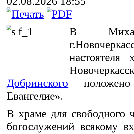
02.08.2026 18:55
В Михаил
г.Новочер
настоятеля 
Новочеркасс
Добринского
положено 
Евангелие».
В храме для свободного 
богослужений всякому в