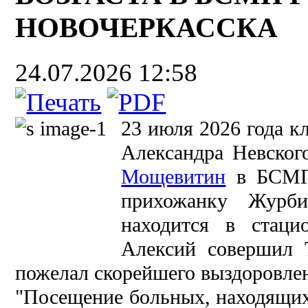
НОВОЧЕРКАССКА
24.07.2026 12:58
23 июля 2026 года к
Александра Невског
Мощевитин
в БСМП 
прихожанку Журби
находится в стаци
Алексий совершил 
пожелал скорейшего выздоровле
"Посещение больных, находящихс