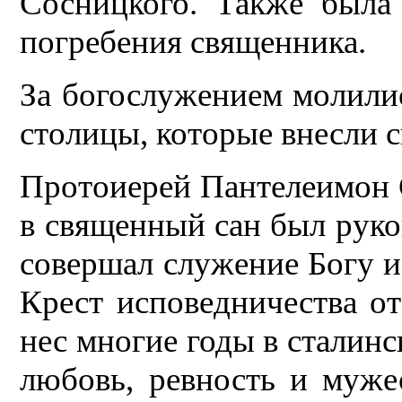
Сосницкого. Также была
погребения священника.
За богослужением молили
столицы, которые внесли с
Протоиерей Пантелеимон С
в священный сан был руко
совершал служение Богу и
Крест исповедничества о
нес многие годы в сталинс
любовь, ревность и муже