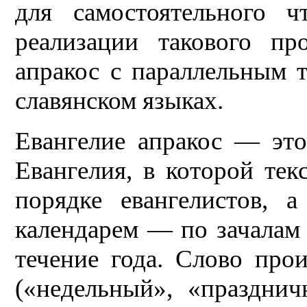
для самостоятельного ч
реализации такового про
апракос с параллельным т
славянском языках.
Евангелие апракос — это
Евангелия, в которой тек
порядке евангелистов, 
календарем — по зачалам 
течение года. Слово прои
(«недельный», «празднич