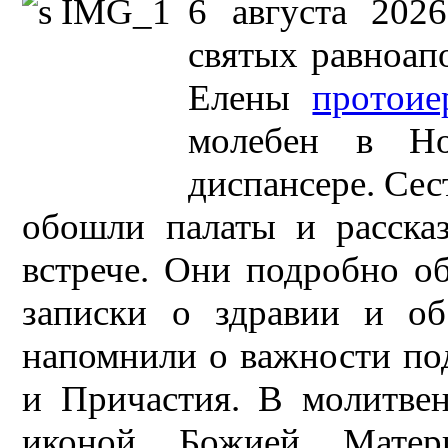
6 августа 202
святых равноап
Елены
протоие
молебен в Нов
диспансере. Се
обошли палаты и расска
встрече. Они подробно об
записки о здравии и об
напомнили о важности по
и Причастия. В молитвен
иконой Божией Матери