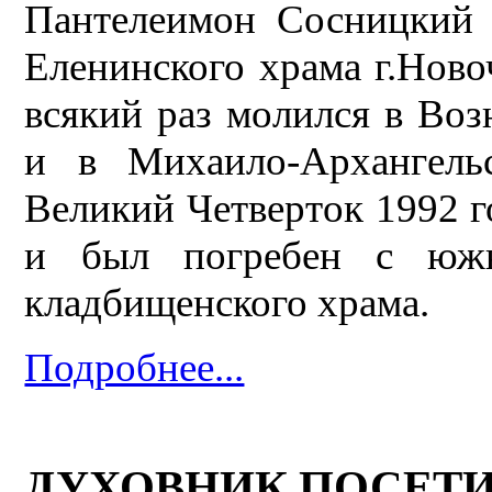
Пантелеимон Сосницкий 
Еленинского храма г.Новоч
всякий раз молился в Воз
и в Михаило-Архангель
Великий Четверток 1992 г
и был погребен с южн
кладбищенского храма.
Подробнее...
ДУХОВНИК ПОСЕТИ