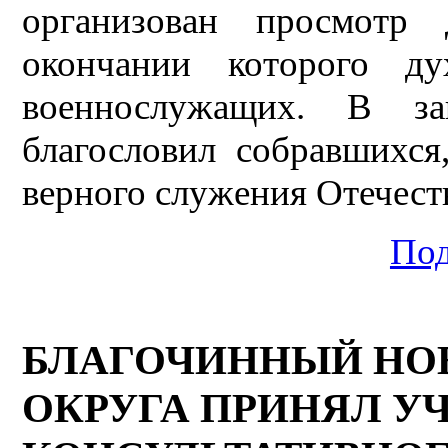
организован просмотр 
окончании которого д
военнослужащих. В за
благословил собравшихся
верного служения Отечест
Под
БЛАГОЧИННЫЙ НО
ОКРУГА ПРИНЯЛ УЧ