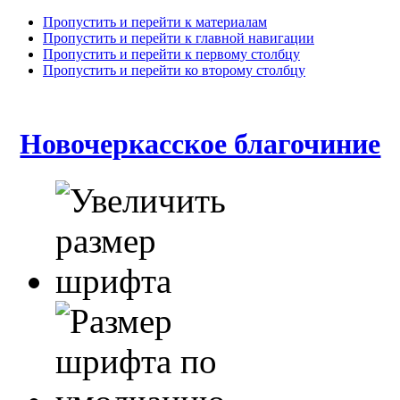
Пропустить и перейти к материалам
Пропустить и перейти к главной навигации
Пропустить и перейти к первому столбцу
Пропустить и перейти ко второму столбцу
Новочеркасское благочиние