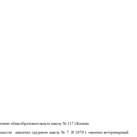
илетнюю общеобразовательную школу № 117 г.Казани.
очеркасске закончил среднюю школу № 7. В 1979 г. окончил ветеринарный