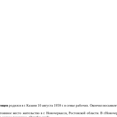
енцев
родился в г. Казани 10 августа 1959 г. в семье рабочих. Окончил восьм
стоянное место жительство в г. Новочеркасск, Ростовской области. В г.Нов