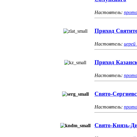
Настоятель:
прото
Приход Святите
Настоятель:
иерей
Приход Казанс
Настоятель:
прото
Свято-Сергиевс
Настоятель:
прото
Свято-Князь-Д