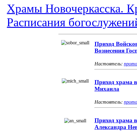
Храмы Новочеркасска. К
Расписания богослужени
Приход Войсков
Вознесения Гос
Настоятель:
прото
Приход храма в
Михаила
Настоятель:
прото
Приход храма в
Александра Не