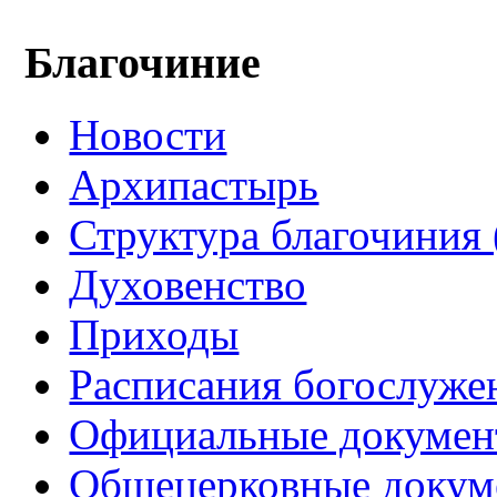
Благочиние
Новости
Архипастырь
Структура благочиния 
Духовенство
Приходы
Расписания богослуже
Официальные докуме
Общецерковные докум