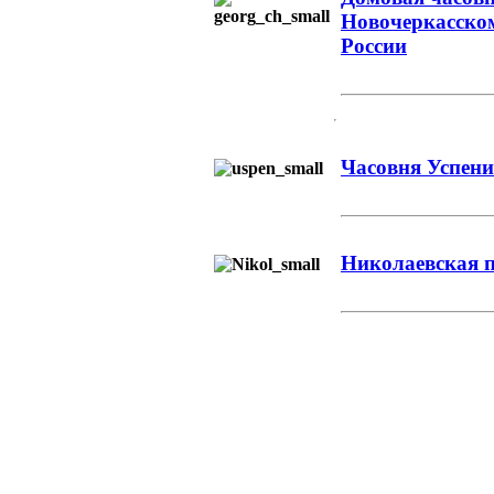
Новочеркасско
России
Часовня Успен
Николаевская 