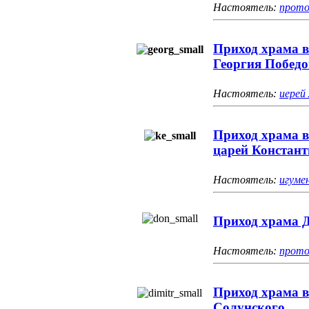
Настоятель:
прото
Приход храма в
Георгия Победо
Настоятель:
иерей
Приход храма 
царей Констант
Настоятель:
игуме
Приход храма 
Настоятель:
прото
Приход храма 
Солунского