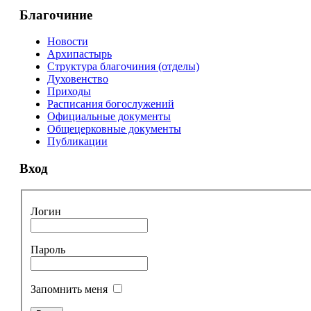
Благочиние
Новости
Архипастырь
Структура благочиния (отделы)
Духовенство
Приходы
Расписания богослужений
Официальные документы
Общецерковные документы
Публикации
Вход
Логин
Пароль
Запомнить меня